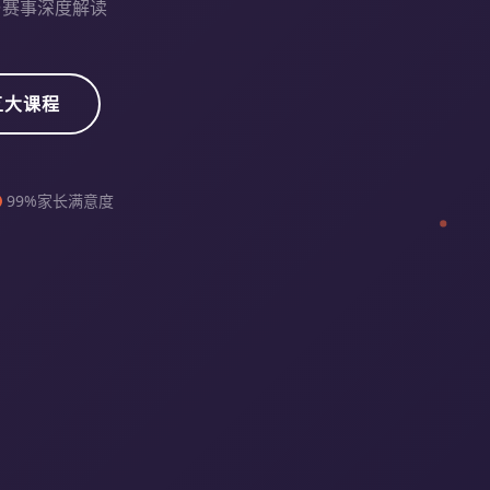
与赛事深度解读
五大课程
99%家长满意度