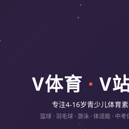
V体育
·
V
专注4-16岁青少儿体育
篮球 · 羽毛球 · 游泳 · 体适能 · 