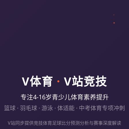
V体育
·
V站竞技
专注4-16岁青少儿体育素养提升
篮球 · 羽毛球 · 游泳 · 体适能 · 中考体育专项冲刺
V站同步提供竞技体育足球比分预测分析与赛事深度解读