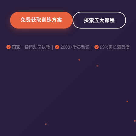
免费获取训练方案
探索五大课程
国家一级运动员执教 |
2000+学员验证 |
99%家长满意度